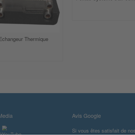
Echangeur Thermique
Media
Avis Google
Si vous êtes satisfait de no