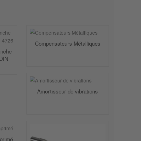
Compensateurs Métalliques
anche
 DIN
Amortisseur de vibrations
mprimé