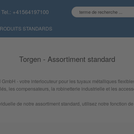
Tel.: +41564197100
RODUITS STANDARDS
Torgen - Assortiment standard
bH - votre interlocuteur pour les tuyaux métalliques flexibles,
és, les compensateurs, la robinetterie industrielle et les access
viduelle de notre assortiment standard, utilisez notre fonction 