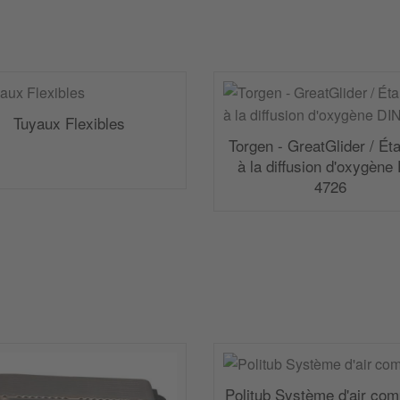
Tuyaux Flexibles
Torgen - GreatGlider / Ét
à la diffusion d'oxygène
4726
Politub Système d'air co