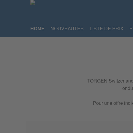
HOME
NOUVEAUTÉS
LISTE DE PRIX
P
TORGEN Switzerland Gm
ondul
Pour une offre indi