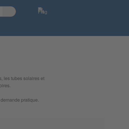
 les tubes solaires et
oires.
de demande pratique.