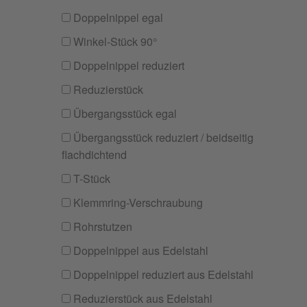
Doppelnippel egal
Winkel-Stück 90°
Doppelnippel reduziert
Reduzierstück
Übergangsstück egal
Übergangsstück reduziert / beidseitig
flachdichtend
T-Stück
Klemmring-Verschraubung
Rohrstutzen
Doppelnippel aus Edelstahl
Doppelnippel reduziert aus Edelstahl
Reduzierstück aus Edelstahl