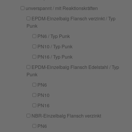
unverspannt / mit Reaktionskräften
EPDM-Einzelbalg Flansch verzinkt / Typ
Punk
PN6 / Typ Punk
PN10 / Typ Punk
PN16 / Typ Punk
EPDM-Einzelbalg Flansch Edelstahl / Typ
Punk
PN6
PN10
PN16
NBR-Einzelbalg Flansch verzinkt
PN6