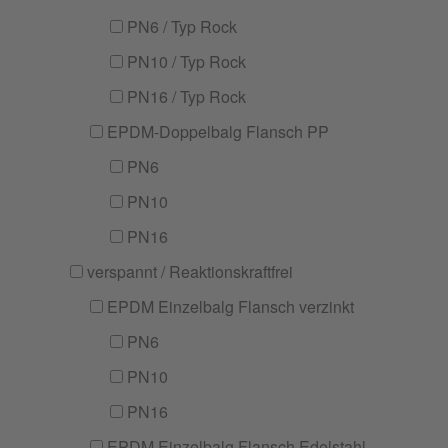
PN6 / Typ Rock
PN10 / Typ Rock
PN16 / Typ Rock
EPDM-Doppelbalg Flansch PP
PN6
PN10
PN16
verspannt / Reaktionskraftfrei
EPDM Einzelbalg Flansch verzinkt
PN6
PN10
PN16
EPDM Einzelbalg Flansch Edelstahl