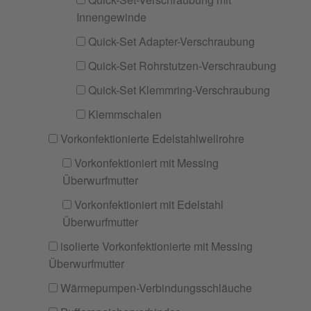
Innengewinde
Quick-Set Adapter-Verschraubung
Quick-Set Rohrstutzen-Verschraubung
Quick-Set Klemmring-Verschraubung
Klemmschalen
Vorkonfektionierte Edelstahlwellrohre
Vorkonfektioniert mit Messing
Überwurfmutter
Vorkonfektioniert mit Edelstahl
Überwurfmutter
isolierte Vorkonfektionierte mit Messing
Überwurfmutter
Wärmepumpen-Verbindungsschläuche