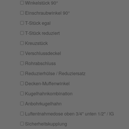
Winkelstück 90°
Einschraubwinkel 90°
T-Stück egal
T-Stück reduziert
Kreuzstück
Verschlussdeckel
Rohrabschluss
Reduzierhülse / Reduziersatz
Decken-Muffenwinkel
Kugelhahnkombination
Anbohrkugelhahn
Luftentnahmedose oben 3/4" unten 1/2" / IG
Sicherheitskupplung