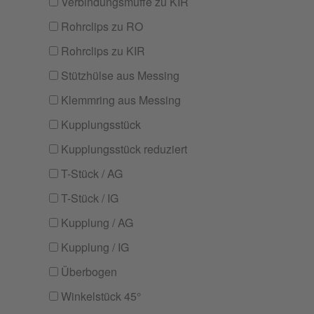
Verbindungsmuffe zu KIR
Rohrclips zu RO
Rohrclips zu KIR
Stützhülse aus Messing
Klemmring aus Messing
Kupplungsstück
Kupplungsstück reduziert
T-Stück / AG
T-Stück / IG
Kupplung / AG
Kupplung / IG
Überbogen
Winkelstück 45°