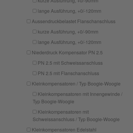
kurze Ausführung, +0/-90mm
lange Ausführung, +0/-120mm
Aussendruckbelastet Flanschanschluss
kurze Ausführung, +0/-90mm
lange Ausführung, +0/-120mm
Niederdruck Kompensator PN 2.5
PN 2.5 mit Schweissanschluss
PN 2.5 mit Flanschanschluss
Kleinkompensatoren / Typ Boogie-Woogie
Kleinkompensatoren mit Innengewinde /
Typ Boogie-Woogie
Kleinkompensatoren mit
Schweissanschluss / Typ Boogie-Woogie
Kleinkompensatoren Edelstahl