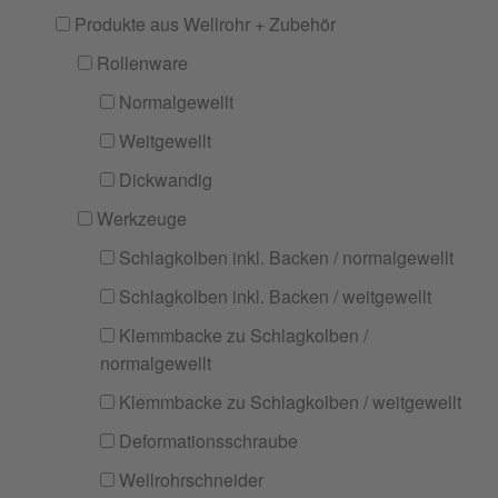
Produkte aus Wellrohr + Zubehör
Rollenware
Normalgewellt
Weitgewellt
Dickwandig
Werkzeuge
Schlagkolben inkl. Backen / normalgewellt
Schlagkolben inkl. Backen / weitgewellt
Klemmbacke zu Schlagkolben /
normalgewellt
Klemmbacke zu Schlagkolben / weitgewellt
Deformationsschraube
Wellrohrschneider