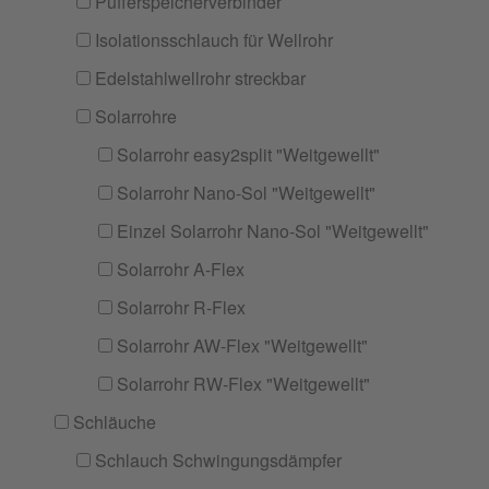
Pufferspeicherverbinder
Isolationsschlauch für Wellrohr
Edelstahlwellrohr streckbar
Solarrohre
Solarrohr easy2split "Weitgewellt"
Solarrohr Nano-Sol "Weitgewellt"
Einzel Solarrohr Nano-Sol "Weitgewellt"
Solarrohr A-Flex
Solarrohr R-Flex
Solarrohr AW-Flex "Weitgewellt"
Solarrohr RW-Flex "Weitgewellt"
Schläuche
Schlauch Schwingungsdämpfer