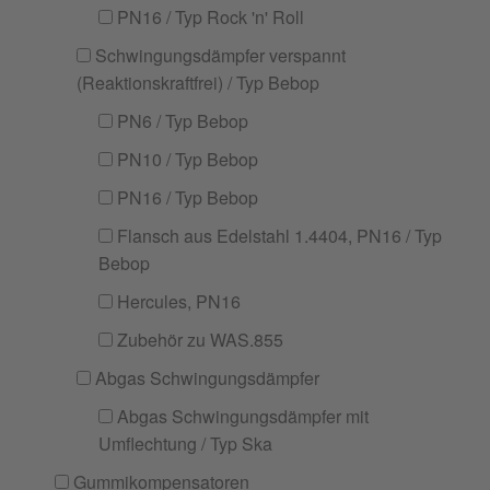
PN16 / Typ Rock 'n' Roll
Schwingungsdämpfer verspannt
(Reaktionskraftfrei) / Typ Bebop
PN6 / Typ Bebop
PN10 / Typ Bebop
PN16 / Typ Bebop
Flansch aus Edelstahl 1.4404, PN16 / Typ
Bebop
Hercules, PN16
Zubehör zu WAS.855
Abgas Schwingungsdämpfer
Abgas Schwingungsdämpfer mit
Umflechtung / Typ Ska
Gummikompensatoren