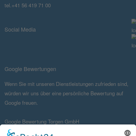
tel.+41 56 419 71 00
Social Media
Google Bewertungen
Wenn Sie mit unseren Dienstleistungen zufrieden sind,
würden wir uns über eine persönliche Bewertung auf
Google freuen.
Google Bewertung Torgen GmbH