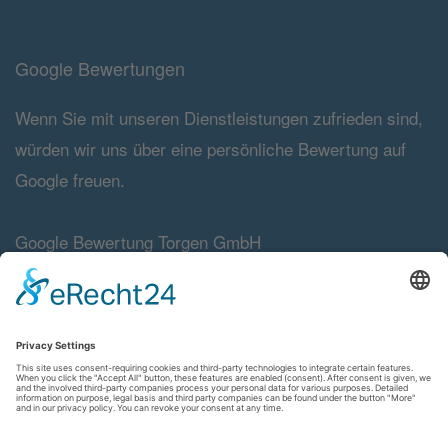
Google Bewertungen
Wenn Sie mit unseren Dienstleistungen zufrieden sind,
würden wir uns über eine persönliche Bewertung auf
Google freuen.
Google Bewertung Torgen GmbH
Navigation
Impressum
AGB
Kontakt