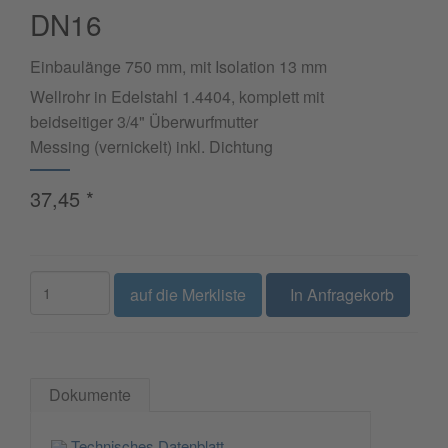
DN16
Einbaulänge 750 mm, mit Isolation 13 mm
Wellrohr in Edelstahl 1.4404, komplett mit
beidseitiger 3/4" Überwurfmutter
Messing (vernickelt) inkl. Dichtung
37,45
*
auf die Merkliste
In Anfragekorb
Dokumente
Technisches Datenblatt