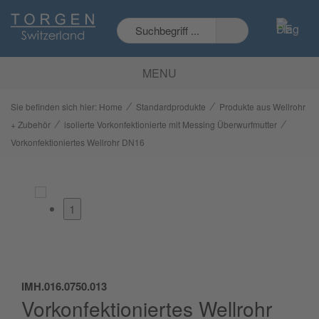
MENU
⁄
⁄
Sie befinden sich hier:
Home
Standardprodukte
Produkte aus Wellrohr
⁄
⁄
+ Zubehör
isolierte Vorkonfektionierte mit Messing Überwurfmutter
Vorkonfektioniertes Wellrohr DN16
1
IMH.016.0750.013
Vorkonfektioniertes Wellrohr