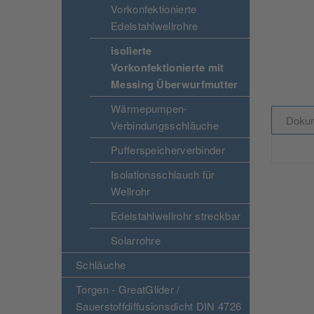
Vorkonfektionierte
Edelstahlwellrohre
isolierte
Vorkonfektionierte mit
Messing Überwurfmutter
Wärmepumpen-
Doku
Verbindungsschläuche
Pufferspeicherverbinder
Isolationsschlauch für
Wellrohr
Edelstahlwellrohr streckbar
Solarrohre
Schläuche
Torgen - GreatGlider /
Sauerstoffdiffusionsdicht DIN 4726