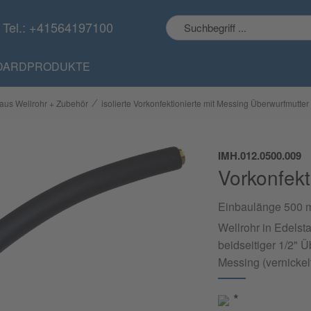
Tel.: +41564197100
DARDPRODUKTE
⁄
aus Wellrohr + Zubehör
isolierte Vorkonfektionierte mit Messing Überwurfmutter
IMH.012.0500.009
Vorkonfekt
Einbaulänge 500 m
Wellrohr in Edelsta
beidseitiger 1/2" 
Messing (vernickelt
*