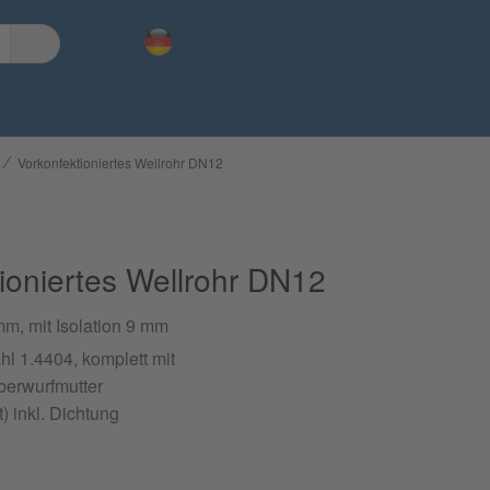
⁄
Vorkonfektioniertes Wellrohr DN12
ioniertes Wellrohr DN12
m, mit Isolation 9 mm
hl 1.4404, komplett mit
Überwurfmutter
) inkl. Dichtung