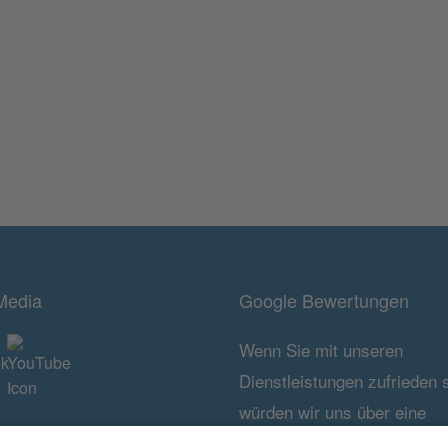
Media
Google Bewertungen
Wenn Sie mit unseren
Dienstleistungen zufrieden 
würden wir uns über eine
persönliche Bewertung auf 